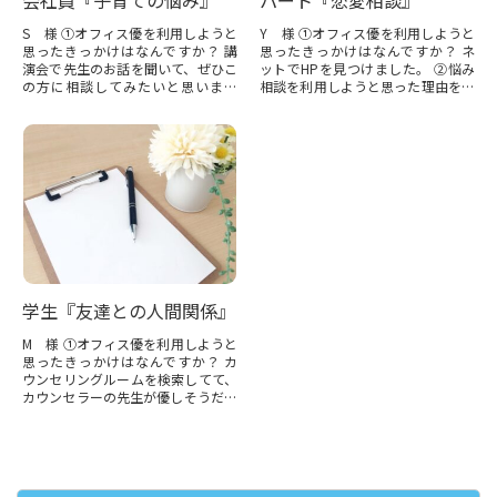
S 様 ①オフィス優を利用しようと
Y 様 ①オフィス優を利用しようと
思ったきっかけはなんですか？ 講
思ったきっかけはなんですか？ ネ
演会で先生のお話を聞いて、ぜひこ
ットでHPを見つけました。 ②悩み
の方に相談してみたいと思いまし
相談を利用しようと思った理由を教
た。 ②悩み相談を利用しようと思
えて下さい。 相手の対応に満足で...
った理由を...
学生『友達との人間関係』
M 様 ①オフィス優を利用しようと
思ったきっかけはなんですか？ カ
ウンセリングルームを検索してて、
カウンセラーの先生が優しそうだっ
たから予約してみました。 ②悩み
相談を利...