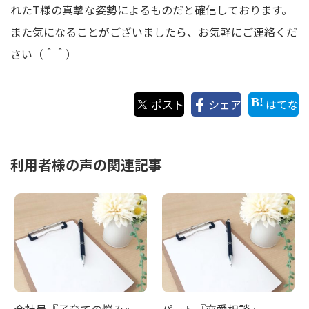
れたT様の真摯な姿勢によるものだと確信しております。
また気になることがございましたら、お気軽にご連絡くだ
さい（＾＾）
ポスト
シェア
はてな
利用者様の声の関連記事
会社員『子育ての悩み』
パート『恋愛相談』